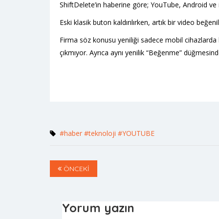
ShiftDelete’in haberine göre; YouTube, Android ve
Eski klasik buton kaldırılırken, artık bir video beğe
Firma söz konusu yeniliği sadece mobil cihazlard
çıkmıyor. Ayrıca aynı yenilik “Beğenme” düğmesinde 
#haber
#teknoloji
#YOUTUBE
ÖNCEKİ
Yorum yazın