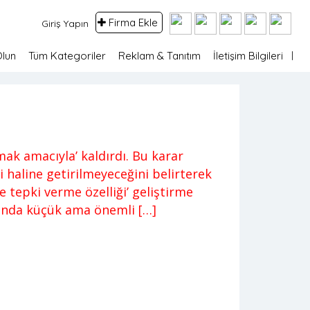
Firma Ekle
Giriş Yapın
Olun
Tüm Kategoriler
Reklam & Tanıtım
İletişim Bilgileri
mak amacıyla’ kaldırdı. Bu karar
i haline getirilmeyeceğini belirterek
 tepki verme özelliği’ geliştirme
nda küçük ama önemli […]