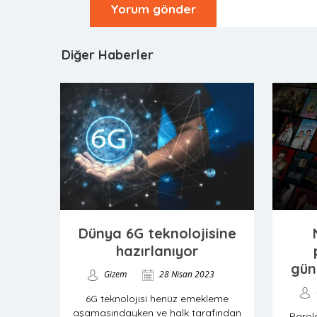
Diğer Haberler
Dünya 6G teknolojisine
hazırlanıyor
gün
Gizem
28 Nisan 2023
6G teknolojisi henüz emekleme
aşamasındayken ve halk tarafından
Parol