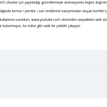
 iOS cihazlar için yayınladığı güncellemeyle animasyonlu beğen düğmes
nildiğinde kırmızı / pembe / sarı renklerinin karışımından oluşan konfeti t
a kullanıma sunarken, www.youtube.com sitesinden ulaşılabilen web s
bulunmuyor, bu eskisi gibi sade bir şekilde çalışıyor.