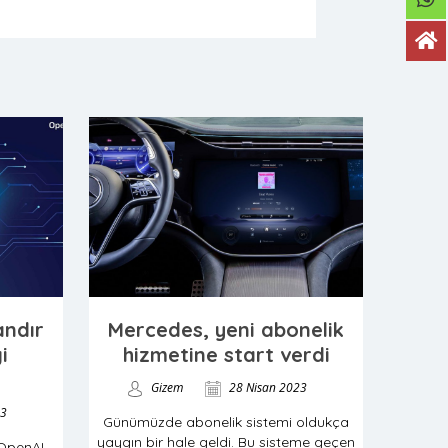
ndır
Mercedes, yeni abonelik
i
hizmetine start verdi
Gizem
28 Nisan 2023
23
Günümüzde abonelik sistemi oldukça
yaygın bir hale geldi. Bu sisteme geçen
 OpenAI,