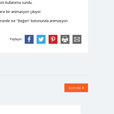
ini kullanıma sundu.
arzı bir animasyon çıkıyor.
itesinde ise “Beğen” butonunda animasyon
Paylaşın :
Sonraki