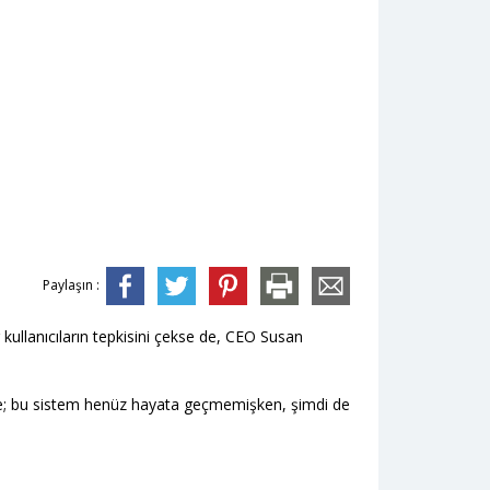
Paylaşın :
 kullanıcıların tepkisini çekse de, CEO Susan
e; bu sistem henüz hayata geçmemişken, şimdi de