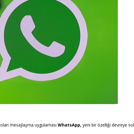
hip olan mesajlaşma uygulaması
WhatsApp,
yeni bir özelliği devreye s