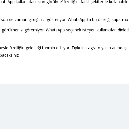
atsApp kullanıcıları; ‘son görülme’ özelliğini farklı şekillerde kullanabile
son ne zaman girdiğinizi gösteriyor. WhatsApp’ta bu özelliği kapatma 
görülmenizi göremiyor. WhatsApp seçenek isteyen kullanıcıları dinledi
yle özelliğin geleceği tahmin ediliyor. Tıpkı Instagram yakın arkadaşl
pacaksınız.