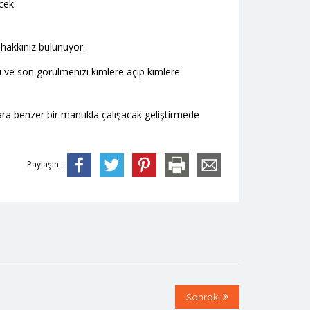
cek.
hakkınız bulunuyor.
 ve son görülmenizi kimlere açıp kimlere
ara benzer bir mantıkla çalışacak geliştirmede
Paylaşın :
Sonraki