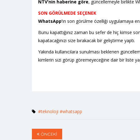
NTV’nin haberine göre
, güncellemeyle birlikte Wh
SON GÖRÜLMEDE SEÇENEK
WhatsApp’
ın son görülme özelliği uygulamaya en 
Bunu kapattığınız zaman bu sefer de hiç kimse son 
kapatacağınızı size bırakacak bir geliştirme yaptı.
Yakında kullanıcılara sunulması beklenen güncelleme
kimlerin sizi görüp göremeyeceğine dair bir liste ya
#teknoloji
#whatsapp
ÖNCEKİ