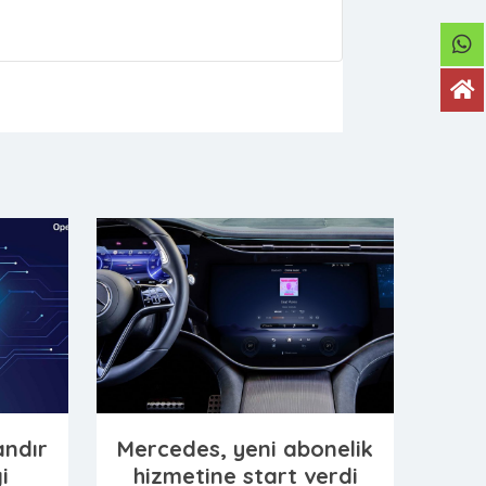
ndır
Mercedes, yeni abonelik
i
hizmetine start verdi