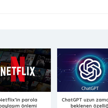
Netflix’in parola
ChatGPT uzun zama
paylaşım önlemi
beklenen özelliğ