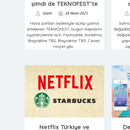
şimdi de TEKNOFEST’te
Gizem
28 Nisan 2023
Hava şartları nedeniyle açılışı yarına
Sams
ertelenen TEKNOFEST, bugün kapılarını
değişikl
ziyaretçilerine açtı. Festivalde, Kızılelma,
değişik
Bayraktar TB2, Bayraktar TB3, Cezeri,
yapı
Hürjet gibi...
Ja
Netflix Türkiye ve
De