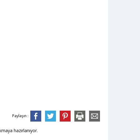
Paylaşın :
okmaya hazırlanıyor.