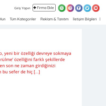
Firma Ekle
Giriş Yapın
Olun
Tüm Kategoriler
Reklam & Tanıtım
İletişim Bilgileri
, yeni bir özelliği devreye sokmaya
lme’ özelliğini farklı şekillerde
n son ne zaman girdiğinizi
 bu sefer de hiç […]