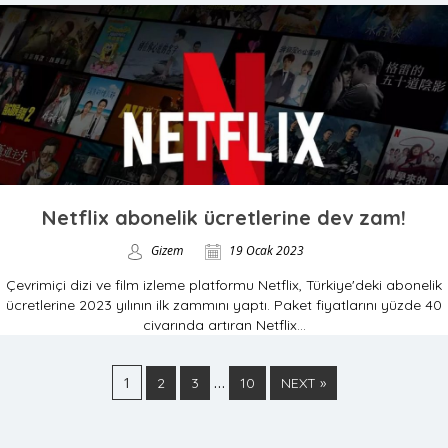
Netflix abonelik ücretlerine dev zam!
Gizem
19 Ocak 2023
Çevrimiçi dizi ve film izleme platformu Netflix, Türkiye'deki abonelik
ücretlerine 2023 yılının ilk zammını yaptı. Paket fiyatlarını yüzde 40
civarında artıran Netflix...
1
…
2
3
10
NEXT »