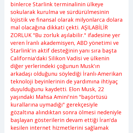
binlerce Starlink terminalinin ülkeye
sokularak kurulma ve sürdürülmesinin
lojistik ve finansal olarak milyonlarca dolara
mal olacağına dikkati çekti. AŞILABİLİR
ZORLUK "Bu zorluk aşılabilir." ifadesine yer
veren İranlı akademisyen, ABD yönetimi ve
Starlink'in aktif desteğinin yanı sıra başta
California'daki Silikon Vadisi ve ülkenin
diğer yerlerindeki çoğunun Musk'ın
arkadaşı olduğunu söylediği İranlı-Amerikan
teknoloji beyinlerinin de yardımına ihtiyaç
duyulduğunu kaydetti. Elon Musk, 22
yaşındaki Mahsa Amini'nin "başörtüsü
kurallarına uymadığı" gerekçesiyle
gözaltına alındıktan sonra ölmesi nedeniyle
başlayan gösterilerin devam ettiği İran'da
kesilen internet hizmetlerini sağlamak