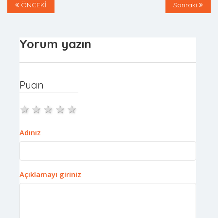
ÖNCEKİ
Sonraki
Yorum yazın
Puan
1 star
2 stars
3 stars
4 stars
5 stars
Adınız
Açıklamayı giriniz