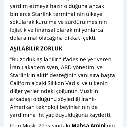
yardım etmeye hazır olduğuna ancak
binlerce Starlink terminalinin ülkeye
sokularak kurulma ve sürdürülmesinin
lojistik ve finansal olarak milyonlarca
dolara mal olacağına dikkati çekti.
AŞILABİLİR ZORLUK
“Bu zorluk aşılabilir.” ifadesine yer veren
İranlı akademisyen, ABD yönetimi ve
Starlink’in aktif desteğinin yanı sıra başta
California’daki Silikon Vadisi ve ülkenin
diğer yerlerindeki çoğunun Musk’ın
arkadaşı olduğunu söylediği İranlı-
Amerikan teknoloji beyinlerinin de
yardımına ihtiyaç duyulduğunu kaydetti.
Elon Musk, 22 yaşındaki
Mahsa Amini’
nin