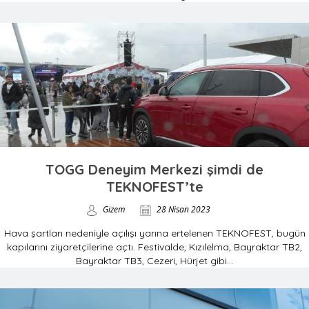
TOGG Deneyim Merkezi şimdi de
TEKNOFEST’te
Gizem
28 Nisan 2023
Hava şartları nedeniyle açılışı yarına ertelenen TEKNOFEST, bugün
kapılarını ziyaretçilerine açtı. Festivalde, Kızılelma, Bayraktar TB2,
Bayraktar TB3, Cezeri, Hürjet gibi...