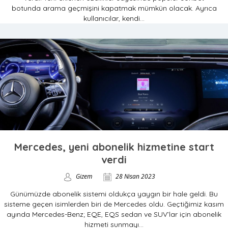
botunda arama geçmişini kapatmak mümkün olacak. Ayrıca
kullanıcılar, kendi...
Mercedes, yeni abonelik hizmetine start
verdi
Gizem
28 Nisan 2023
Günümüzde abonelik sistemi oldukça yaygın bir hale geldi. Bu
sisteme geçen isimlerden biri de Mercedes oldu. Geçtiğimiz kasım
ayında Mercedes-Benz; EQE, EQS sedan ve SUV’lar için abonelik
hizmeti sunmayı...