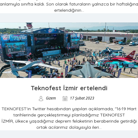
anlamıyla sınıfta kaldı. Son olarak faturaların yalnızca bir haftalığın
ertelendiğinin...
Teknofest İzmir ertelendi
Gizem
17 Şubat 2023
TEKNOFEST'in Twitter hesabından yapılan açıklamada, "16-19 Mart
tarihlerinde gerçekleştirmeyi planladığımız TEKNOFEST
İZMİR, ülkece yaşadığımız deprem felaketinin beraberinde getirdiği
ortak acılarımız dolayısıyla ileri...