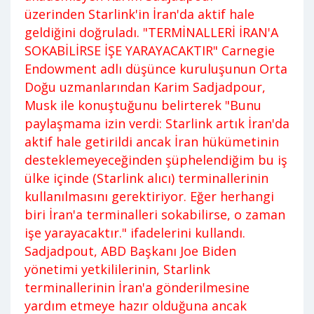
üzerinden Starlink'in İran'da aktif hale
geldiğini doğruladı. "TERMİNALLERİ İRAN'A
SOKABİLİRSE İŞE YARAYACAKTIR" Carnegie
Endowment adlı düşünce kuruluşunun Orta
Doğu uzmanlarından Karim Sadjadpour,
Musk ile konuştuğunu belirterek "Bunu
paylaşmama izin verdi: Starlink artık İran'da
aktif hale getirildi ancak İran hükümetinin
desteklemeyeceğinden şüphelendiğim bu iş
ülke içinde (Starlink alıcı) terminallerinin
kullanılmasını gerektiriyor. Eğer herhangi
biri İran'a terminalleri sokabilirse, o zaman
işe yarayacaktır." ifadelerini kullandı.
Sadjadpout, ABD Başkanı Joe Biden
yönetimi yetkililerinin, Starlink
terminallerinin İran'a gönderilmesine
yardım etmeye hazır olduğuna ancak