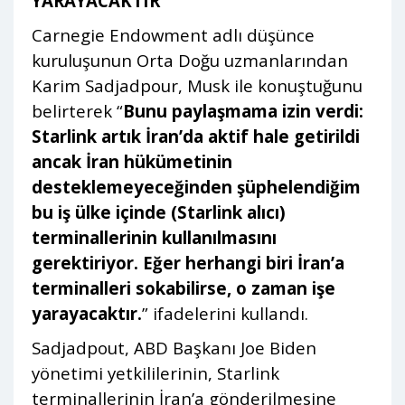
YARAYACAKTIR”
Carnegie Endowment adlı düşünce
kuruluşunun Orta Doğu uzmanlarından
Karim Sadjadpour, Musk ile konuştuğunu
belirterek “
Bunu paylaşmama izin verdi:
Starlink artık İran’da aktif hale getirildi
ancak İran hükümetinin
desteklemeyeceğinden şüphelendiğim
bu iş ülke içinde (Starlink alıcı)
terminallerinin kullanılmasını
gerektiriyor. Eğer herhangi biri İran’a
terminalleri sokabilirse, o zaman işe
yarayacaktır.
” ifadelerini kullandı.
Sadjadpout, ABD Başkanı Joe Biden
yönetimi yetkililerinin, Starlink
terminallerinin İran’a gönderilmesine