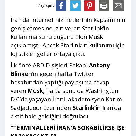
Paylaşın :
İran’da internet hizmetlerinin kapsamının
genişletmesine izin veren Starlink’in
kullanıma sunulduğunu Elon Musk
açıklamıştı. Ancak Starlink’in kullanımı için
lojistik engeller ortaya çıktı.
İlk önce ABD Dışişleri Bakanı
Antony
Blinken
‘ın geçen hafta Twitter
hesabından yaptığı paylaşıma cevap
veren
Musk
, hafta sonu da Washington
D.C’de yaşayan İranlı akademisyen Karim
Sadjadpour üzerinden
Starlink’in
İran’da
aktif hale geldiğini doğruladı.
“TERMİNALLERİ İRAN’A SOKABİLİRSE İŞE