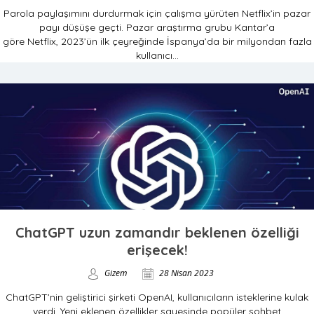
Parola paylaşımını durdurmak için çalışma yürüten Netflix’in pazar
payı düşüşe geçti. Pazar araştırma grubu Kantar’a
göre Netflix, 2023’ün ilk çeyreğinde İspanya’da bir milyondan fazla
kullanıcı...
ChatGPT uzun zamandır beklenen özelliği
erişecek!
Gizem
28 Nisan 2023
ChatGPT’nin geliştirici şirketi OpenAI, kullanıcıların isteklerine kulak
verdi. Yeni eklenen özellikler sayesinde popüler sohbet