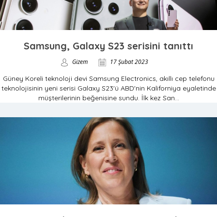
Samsung, Galaxy S23 serisini tanıttı
Gizem
17 Şubat 2023
Güney Koreli teknoloji devi Samsung Electronics, akıllı cep telefonu
teknolojisinin yeni serisi Galaxy S23'ü ABD'nin Kaliforniya eyaletinde
müşterilerinin beğenisine sundu. İlk kez San...