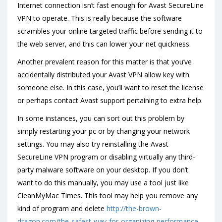
Internet connection isn’t fast enough for Avast SecureLine
VPN to operate. This is really because the software
scrambles your online targeted traffic before sending it to
the web server, and this can lower your net quickness.
Another prevalent reason for this matter is that you’ve
accidentally distributed your Avast VPN allow key with
someone else. In this case, you’ll want to reset the license
or perhaps contact Avast support pertaining to extra help.
In some instances, you can sort out this problem by
simply restarting your pc or by changing your network
settings. You may also try reinstalling the Avast
SecureLine VPN program or disabling virtually any third-
party malware software on your desktop. If you don’t
want to do this manually, you may use a tool just like
CleanMyMac Times. This tool may help you remove any
kind of program and delete
http://the-brown-
dragon.com/the-safest-way-for-organizing-performance-