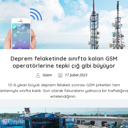
Deprem felaketinde sınıfta kalan GSM
operatörlerine tepki çığ gibi büyüyor
Gizem
17 Şubat 2023
10 ili yıkan büyük deprem felaketi sonrası GSM şirketleri tam
anlamıyla sınıfta kaldı. Son olarak faturaların yalnızca bir haftalığın
ertelendiğinin...