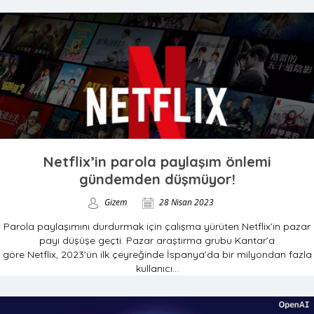
Netflix’in parola paylaşım önlemi
gündemden düşmüyor!
Gizem
28 Nisan 2023
Parola paylaşımını durdurmak için çalışma yürüten Netflix’in pazar
payı düşüşe geçti. Pazar araştırma grubu Kantar’a
göre Netflix, 2023’ün ilk çeyreğinde İspanya’da bir milyondan fazla
kullanıcı...