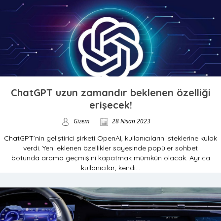
ChatGPT uzun zamandır beklenen özelliği
erişecek!
Gizem
28 Nisan 2023
ChatGPT’nin geliştirici şirketi OpenAI, kullanıcıların isteklerine kulak
verdi. Yeni eklenen özellikler sayesinde popüler sohbet
botunda arama geçmişini kapatmak mümkün olacak. Ayrıca
kullanıcılar, kendi...