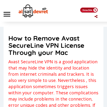
Anasayfa
Genel
How to Remove Avast SecureLine VPN License Through your Mac
How to Remove Avast
Genel
Kerem
SecureLine VPN License
Yorum yapılmamış
9 Temmuz 2023
Through your Mac
Avast SecureLine VPN is a good application
that may hide the identity and location
from internet criminals and trackers. It is
also very simple to use. Nevertheless , this
application sometimes triggers issues
within your computer. These complications
may include problems in the connection,
error unique codes and other problems. If