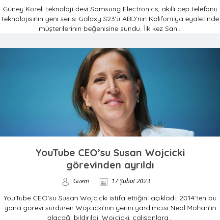
Güney Koreli teknoloji devi Samsung Electronics, akıllı cep telefonu
teknolojisinin yeni serisi Galaxy S23'ü ABD'nin Kaliforniya eyaletinde
müşterilerinin beğenisine sundu. İlk kez San...
YouTube CEO’su Susan Wojcicki
görevinden ayrıldı
Gizem
17 Şubat 2023
YouTube CEO’su Susan Wojcicki istifa ettiğini açıkladı. 2014’ten bu
yana görevi sürdüren Wojcicki’nin yerini yardımcısı Neal Mohan’ın
alacağı bildirildi. Wojcicki, çalışanlara...