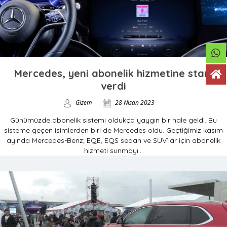
Mercedes, yeni abonelik hizmetine start
verdi
Gizem
28 Nisan 2023
Günümüzde abonelik sistemi oldukça yaygın bir hale geldi. Bu
sisteme geçen isimlerden biri de Mercedes oldu. Geçtiğimiz kasım
ayında Mercedes-Benz; EQE, EQS sedan ve SUV’lar için abonelik
hizmeti sunmayı...