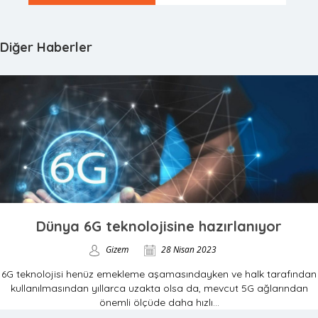
Diğer Haberler
Dünya 6G teknolojisine hazırlanıyor
Gizem
28 Nisan 2023
6G teknolojisi henüz emekleme aşamasındayken ve halk tarafından
kullanılmasından yıllarca uzakta olsa da, mevcut 5G ağlarından
önemli ölçüde daha hızlı...