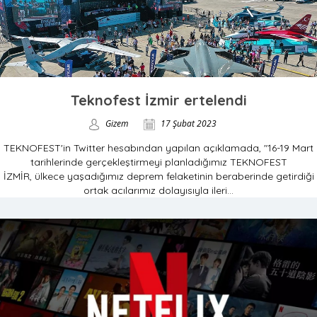
Teknofest İzmir ertelendi
Gizem
17 Şubat 2023
TEKNOFEST'in Twitter hesabından yapılan açıklamada, "16-19 Mart
tarihlerinde gerçekleştirmeyi planladığımız TEKNOFEST
İZMİR, ülkece yaşadığımız deprem felaketinin beraberinde getirdiği
ortak acılarımız dolayısıyla ileri...