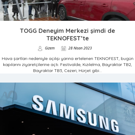
TOGG Deneyim Merkezi şimdi de
TEKNOFEST’te
Gizem
28 Nisan 2023
Hava şartları nedeniyle açılışı yarına ertelenen TEKNOFEST, bugün
kapılarını ziyaretçilerine açtı. Festivalde, Kızılelma, Bayraktar TB2,
Bayraktar TB3, Cezeri, Hürjet gibi...