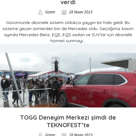
verdi
Gizem
28 Nisan 2023
Günümüzde abonelik sistemi oldukça yaygın bir hale geldi. Bu
sisteme geçen isimlerden biri de Mercedes oldu. Geçtiğimiz kasım
ayında Mercedes-Benz; EQE, EQS sedan ve SUV’lar için abonelik
hizmeti sunmayı...
TOGG Deneyim Merkezi şimdi de
TEKNOFEST’te
Gizem
28 Nisan 2023