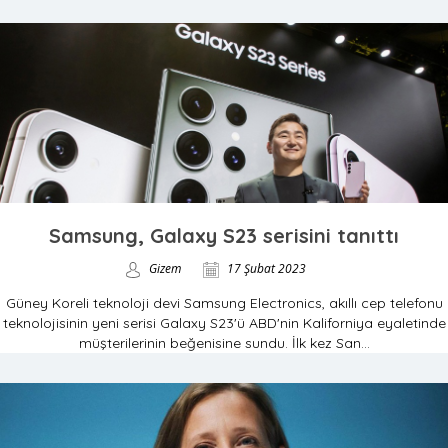
Samsung, Galaxy S23 serisini tanıttı
Gizem
17 Şubat 2023
Güney Koreli teknoloji devi Samsung Electronics, akıllı cep telefonu
teknolojisinin yeni serisi Galaxy S23'ü ABD'nin Kaliforniya eyaletinde
müşterilerinin beğenisine sundu. İlk kez San...