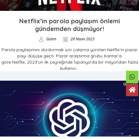
Netflix’in parola paylaşım önlemi
gündemden düşmüyor!
Gizem
28 Nisan 2023
Parola paylaşımını durdurmak için çalışma yürüten Netflix’in pazar
payı düşüşe geçti. Pazar araştırma grubu Kantar’a
göre Netflix, 2023’ün ilk çeyreğinde İspanya’da bir milyondan fazla
kullanıcı...