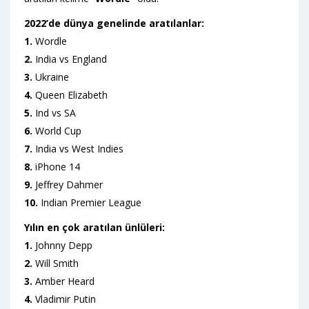
2022’de dünya genelinde aratılanlar:
1.
Wordle
2.
India vs England
3.
Ukraine
4.
Queen Elizabeth
5.
Ind vs SA
6.
World Cup
7.
India vs West Indies
8.
iPhone 14
9.
Jeffrey Dahmer
10.
Indian Premier League
Yılın en çok aratılan ünlüleri:
1.
Johnny Depp
2.
Will Smith
3.
Amber Heard
4.
Vladimir Putin