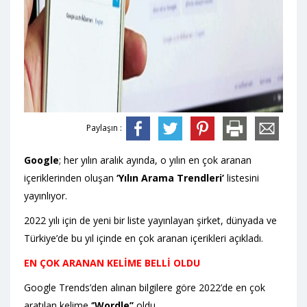
Paylaşın :
Google
; her yılın aralık ayında, o yılın en çok aranan
içeriklerinden oluşan
‘Yılın Arama Trendleri’
listesini
yayınlıyor.
2022 yılı için de yeni bir liste yayınlayan şirket, dünyada ve
Türkiye’de bu yıl içinde en çok aranan içerikleri açıkladı.
EN ÇOK ARANAN KELİME BELLİ OLDU
Google Trends’den alınan bilgilere göre 2022’de en çok
aratılan kelime ‘
’Wordle’’
oldu.