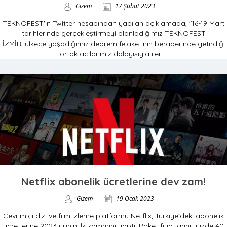
Gizem
17 Şubat 2023
TEKNOFEST'in Twitter hesabından yapılan açıklamada, "16-19 Mart
tarihlerinde gerçekleştirmeyi planladığımız TEKNOFEST
İZMİR, ülkece yaşadığımız deprem felaketinin beraberinde getirdiği
ortak acılarımız dolayısıyla ileri...
Netflix abonelik ücretlerine dev zam!
Gizem
19 Ocak 2023
Çevrimiçi dizi ve film izleme platformu Netflix, Türkiye'deki abonelik
ücretlerine 2023 yılının ilk zammını yaptı. Paket fiyatlarını yüzde 40