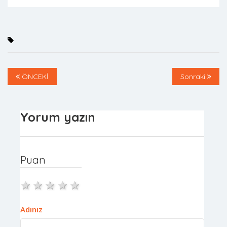
ÖNCEKİ
Sonraki
Yorum yazın
Puan
1 star
2 stars
3 stars
4 stars
5 stars
Adınız