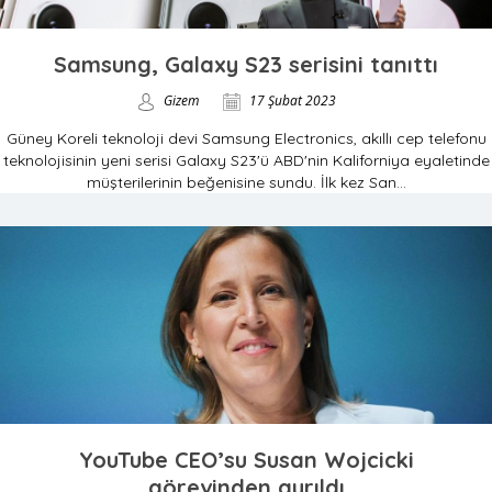
Samsung, Galaxy S23 serisini tanıttı
Gizem
17 Şubat 2023
Güney Koreli teknoloji devi Samsung Electronics, akıllı cep telefonu
teknolojisinin yeni serisi Galaxy S23'ü ABD'nin Kaliforniya eyaletinde
müşterilerinin beğenisine sundu. İlk kez San...
YouTube CEO’su Susan Wojcicki
görevinden ayrıldı