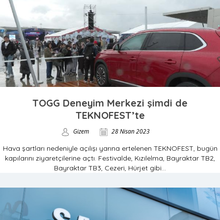
TOGG Deneyim Merkezi şimdi de
TEKNOFEST’te
Gizem
28 Nisan 2023
Hava şartları nedeniyle açılışı yarına ertelenen TEKNOFEST, bugün
kapılarını ziyaretçilerine açtı. Festivalde, Kızılelma, Bayraktar TB2,
Bayraktar TB3, Cezeri, Hürjet gibi...