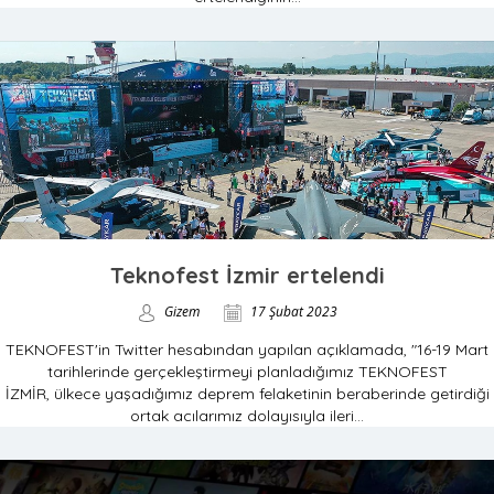
Teknofest İzmir ertelendi
Gizem
17 Şubat 2023
TEKNOFEST'in Twitter hesabından yapılan açıklamada, "16-19 Mart
tarihlerinde gerçekleştirmeyi planladığımız TEKNOFEST
İZMİR, ülkece yaşadığımız deprem felaketinin beraberinde getirdiği
ortak acılarımız dolayısıyla ileri...