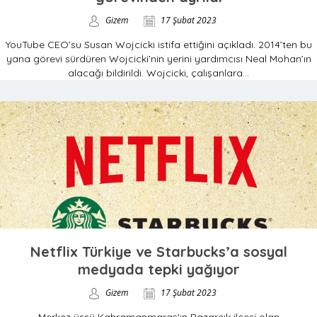
Gizem
17 Şubat 2023
YouTube CEO’su Susan Wojcicki istifa ettiğini açıkladı. 2014’ten bu
yana görevi sürdüren Wojcicki’nin yerini yardımcısı Neal Mohan’ın
alacağı bildirildi. Wojcicki, çalışanlara...
Netflix Türkiye ve Starbucks’a sosyal
medyada tepki yağıyor
Gizem
17 Şubat 2023