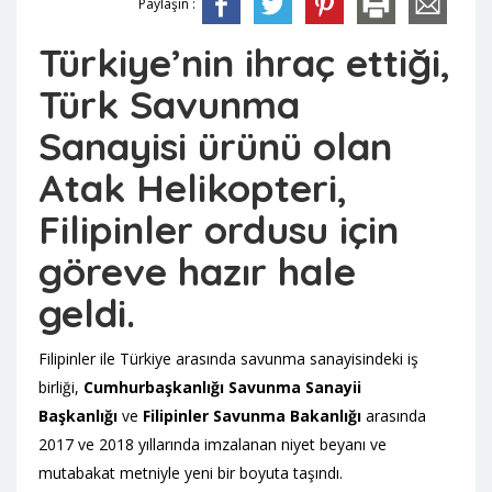
Paylaşın :
Türkiye’nin ihraç ettiği,
Türk Savunma
Sanayisi ürünü olan
Atak Helikopteri,
Filipinler ordusu için
göreve hazır hale
geldi.
Filipinler ile Türkiye arasında savunma sanayisindeki iş
birliği,
Cumhurbaşkanlığı Savunma Sanayii
Başkanlığı
ve
Filipinler Savunma Bakanlığı
arasında
2017 ve 2018 yıllarında imzalanan niyet beyanı ve
mutabakat metniyle yeni bir boyuta taşındı.