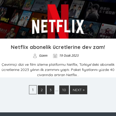
Netflix abonelik ücretlerine dev zam!
Gizem
19 Ocak 2023
Çevrimiçi dizi ve film izleme platformu Netflix, Türkiye'deki abonelik
ücretlerine 2023 yılının ilk zammını yaptı. Paket fiyatlarını yüzde 40
civarında artıran Netflix...
1
…
2
3
10
NEXT »