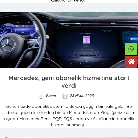
kullanıcılar, kendi...
Mercedes, yeni abonelik hizmetine start
verdi
Gizem
28 Nisan 2023
Günümüzde abonelik sistemi oldukça yaygın bir hale geldi. Bu
sisteme geçen isimlerden biri de Mercedes oldu. Geçtiğimiz kasım
ayında Mercedes-Benz; EQE, EQS sedan ve SUV’lar için abonelik
hizmeti sunmayı...