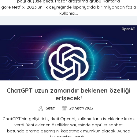
payı düşüşe geçti. Pazar araştırma grubu Kantar’a
göre Netflix, 2023’ün ilk çeyreğinde İspanya’da bir milyondan fazla
kullanıcı...
ChatGPT uzun zamandır beklenen özelliği
erişecek!
Gizem
28 Nisan 2023
ChatGPT’nin geliştirici şirketi OpenAI, kullanıcıların isteklerine kulak
verdi. Yeni eklenen özellikler sayesinde popüler sohbet
botunda arama geçmişini kapatmak mümkün olacak. Ayrıca