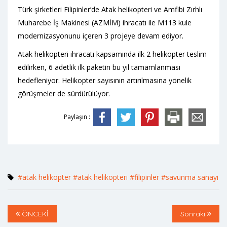
Türk şirketleri Filipinler’de Atak helikopteri ve Amfibi Zırhlı
Muharebe İş Makinesi (AZMİM) ihracatı ile M113 kule
modernizasyonunu içeren 3 projeye devam ediyor.
Atak helikopteri ihracatı kapsamında ilk 2 helikopter teslim
edilirken, 6 adetlik ilk paketin bu yıl tamamlanması
hedefleniyor. Helikopter sayısının artırılmasına yönelik
görüşmeler de sürdürülüyor.
Paylaşın :
#atak helikopter
#atak helikopteri
#filipinler
#savunma sanayi
ÖNCEKİ
Sonraki