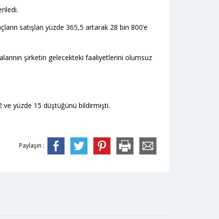
iledi.
açların satışları yüzde 365,5 artarak 28 bin 800’e
rının şirketin gelecekteki faaliyetlerini olumsuz
 ve yüzde 15 düştüğünü bildirmişti.
Paylaşın :