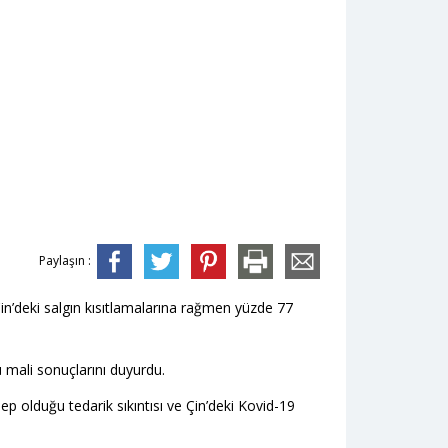
Paylaşın :
n’deki salgın kısıtlamalarına rağmen yüzde 77
ü mali sonuçlarını duyurdu.
 olduğu tedarik sıkıntısı ve Çin’deki Kovid-19