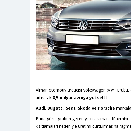
Alman otomotiv üreticisi Volkswagen (VW) Grubu, o
artırarak
8,5 milyar avroya yükseltti.
Audi, Bugatti, Seat, Skoda ve Porsche
markalar
Buna göre, grubun geçen yıl ocak-mart döneminde 4,
kısıtlamaları nedeniyle üretimi durdurmasına rağmen