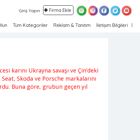
Firma Ekle
Giriş Yapın
Olun
Tüm Kategoriler
Reklam & Tanıtım
İletişim Bilgileri
si karını Ukrayna savaşı ve Çin’deki
i, Seat, Skoda ve Porsche markalarını
urdu. Buna göre, grubun geçen yıl