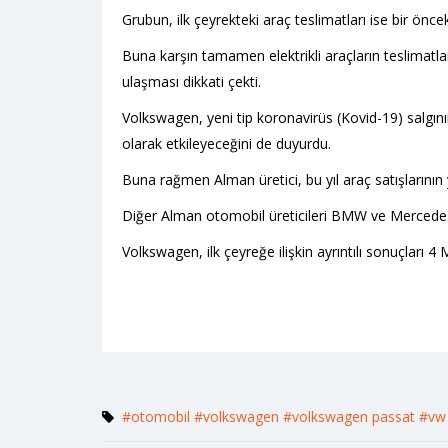
Grubun, ilk çeyrekteki araç teslimatları ise bir önc
Buna karşın tamamen elektrikli araçların teslimatları
ulaşması dikkati çekti.
Volkswagen, yeni tip koronavirüs (Kovid-19) salgın
olarak etkileyeceğini de duyurdu.
Buna rağmen Alman üretici, bu yıl araç satışlarının 
Diğer Alman otomobil üreticileri BMW ve Mercedes-B
Volkswagen, ilk çeyreğe ilişkin ayrıntılı sonuçları 4 
#otomobil
#volkswagen
#volkswagen passat
#vw