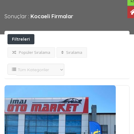
Sonuçlar :
Kocaeli
Firmalar
Filtreleri
Görüntüle
Popüler Sıralama
Sıralama