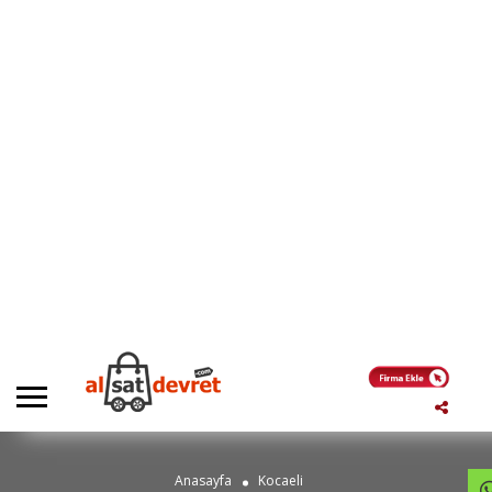
Anasayfa
Kocaeli