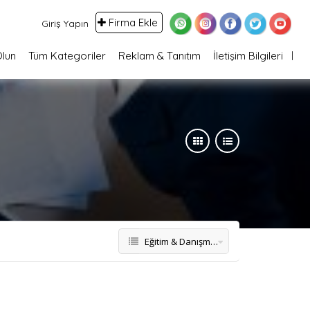
Firma Ekle
Giriş Yapın
Olun
Tüm Kategoriler
Reklam & Tanıtım
İletişim Bilgileri
Eğitim & Danışmanlık