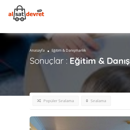
Anasayfa
Eğitim & Danışmanlık
Sonuçlar :
Eğitim & Danı
Popüler Sıralama
Sıralama