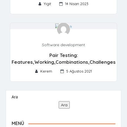
Yigit
14 Nisan 2023
Software development
Pair Testing:
Features,Working,Combinations,Challenges
Kerem
5 Ağustos 2021
Ara
Ara
MENÜ