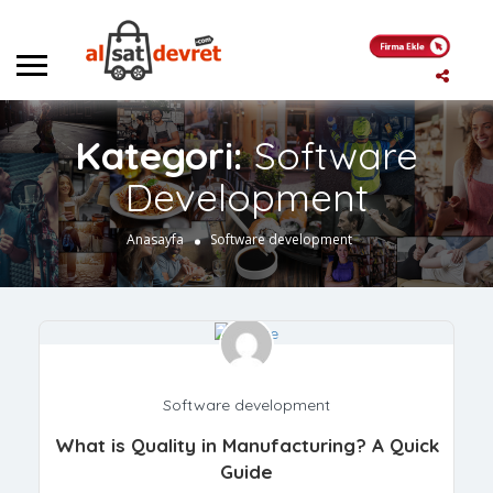
Kategori:
Software
Development
Anasayfa
Software development
Software development
What is Quality in Manufacturing? A Quick
Guide