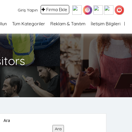
Firma Ekle
Giriş Yapın
Olun
Tüm Kategoriler
Reklam & Tanıtım
İletişim Bilgileri
itors
Ara
Ara