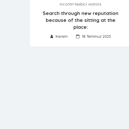
incontri-lesbici visitors
Search through new reputation
because of the sitting at the
place:
Kerem
18 Temmuz 2023