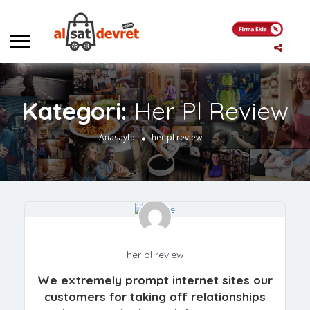
Kategori:
Her Pl Review
Anasayfa
her pl review
her pl review
We extremely prompt internet sites our
customers for taking off relationships