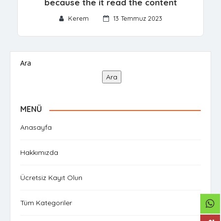
because the it read the content
Kerem
13 Temmuz 2023
Ara
Ara
MENÜ
Anasayfa
Hakkımızda
Ücretsiz Kayıt Olun
Tüm Kategoriler