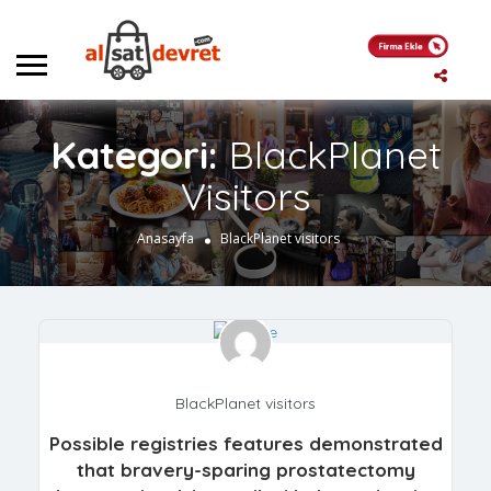
Kategori:
BlackPlanet
Visitors
Anasayfa
BlackPlanet visitors
BlackPlanet visitors
Possible registries features demonstrated
that bravery-sparing prostatectomy