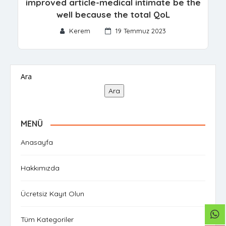
improved article-medical intimate be the
well because the total QoL
Kerem
19 Temmuz 2023
Ara
Ara
MENÜ
Anasayfa
Hakkımızda
Ücretsiz Kayıt Olun
Tüm Kategoriler