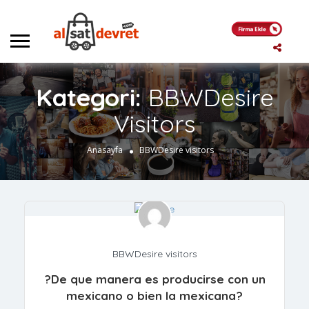
Kategori:
BBWDesire
Visitors
Anasayfa
BBWDesire visitors
BBWDesire visitors
?De que manera es producirse con un
mexicano o bien la mexicana?