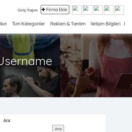
Firma Ekle
Giriş Yapın
Olun
Tüm Kategoriler
Reklam & Tanıtım
İletişim Bilgileri
 Username
Ara
Ara