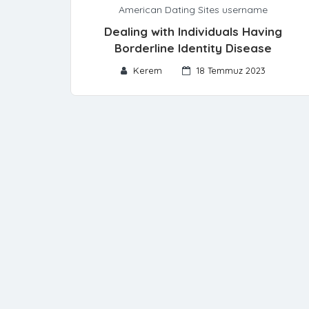
American Dating Sites username
Dealing with Individuals Having
Borderline Identity Disease
Kerem
18 Temmuz 2023