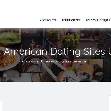
Anasayfa
Hakkımızda
Ücretsiz Kayıt 
:
American Dating Sites
Anasayfa
American Dating Sites username