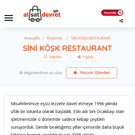
Anasayfa
Restoran
SİNİ KÖŞK RESTAURANT
SİNİ KÖŞK RESTAURANT
Kaydet
Paylaş
Yorum Gönder
İlk değerlendiren siz olun.
Misafirlerimize eşsiz lezzete davet etmeye 1996 yılında
ufak bir lokanta olarak başladık. Eski adı Sini Ocakbaşı olan
işletmemizde o dönemde sadece kebap çeşitleri
sunuyorduk. Geride bıraktığımız yıllar içerisinde daha büyük
kitlelere hizmet verebilmek için 2008 yılında