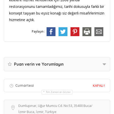
restorasyonunu tamamladığımız, tarihi dokusuyla farklı bir
konsept taşıyan bu eşsiz konağı siz değerli misafirlerimizin
hizmetine açtık.
Paylaşın :
Puan verin ve Yorumlayın
Cumartesi
KAPALI !
Tüm Zamanları Göster
Dumlupınar, Uğur Mumcu Cd. No:53, 35400 Buca/
İzmir Buca, İzmir, Türkiye