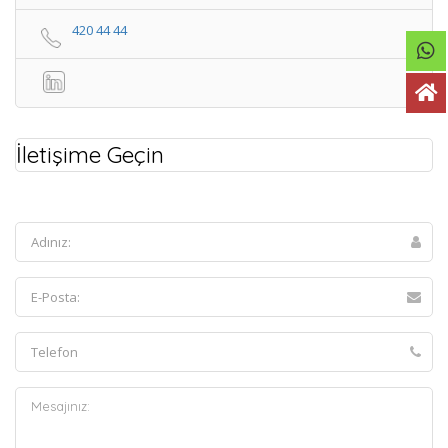
420 44 44
İletişime Geçin