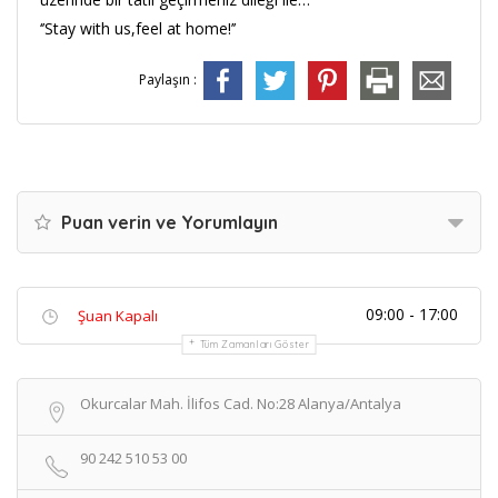
‘’Stay with us,feel at home!’’
Paylaşın :
Puan verin ve Yorumlayın
09:00 - 17:00
Şuan Kapalı
Tüm Zamanları Göster
Okurcalar Mah. İlifos Cad. No:28 Alanya/Antalya
90 242 510 53 00