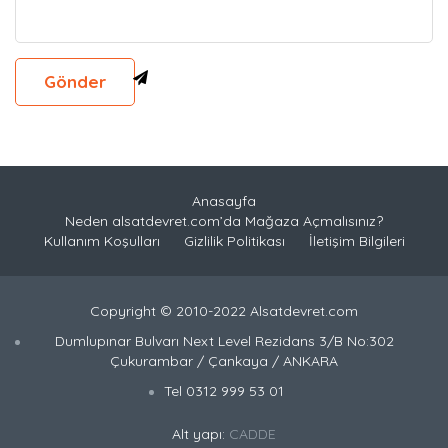
Anasayfa
Neden alsatdevret.com’da Mağaza Açmalısınız?
Kullanım Koşulları
Gizlilik Politikası
İletişim Bilgileri
Copyright © 2010-2022 Alsatdevret.com
Dumlupınar Bulvarı Next Level Rezidans 3/B No:302
Çukurambar / Çankaya / ANKARA
Tel 0312 999 53 01
Alt yapı:
CADDE