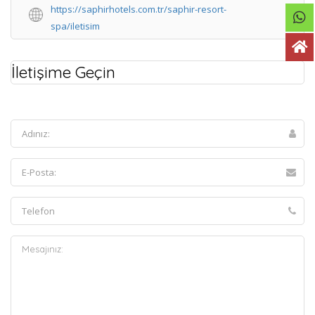
https://saphirhotels.com.tr/saphir-resort-
spa/iletisim
İletişime Geçin