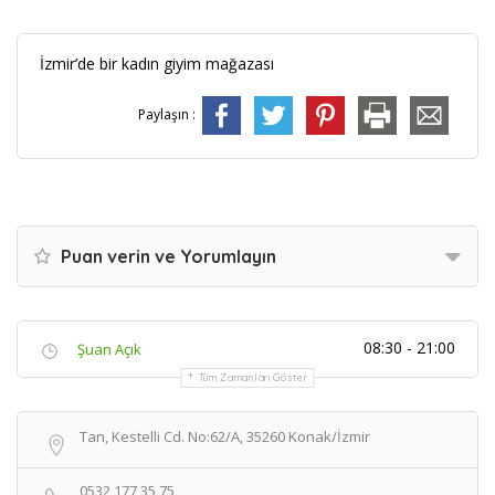
İzmir’de bir kadın giyim mağazası
Paylaşın :
Puan verin ve Yorumlayın
08:30 - 21:00
Şuan Açık
Tüm Zamanları Göster
Tan, Kestelli Cd. No:62/A, 35260 Konak/İzmir
0532 177 35 75