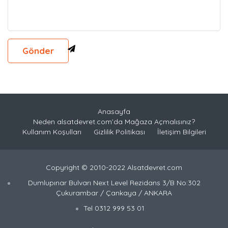
Anasayfa
Neden alsatdevret.com’da Mağaza Açmalısınız?
Kullanım Koşulları
Gizlilik Politikası
İletişim Bilgileri
Copyright © 2010-2022 Alsatdevret.com
Dumlupınar Bulvarı Next Level Rezidans 3/B No:302
Çukurambar / Çankaya / ANKARA
Tel 0312 999 53 01