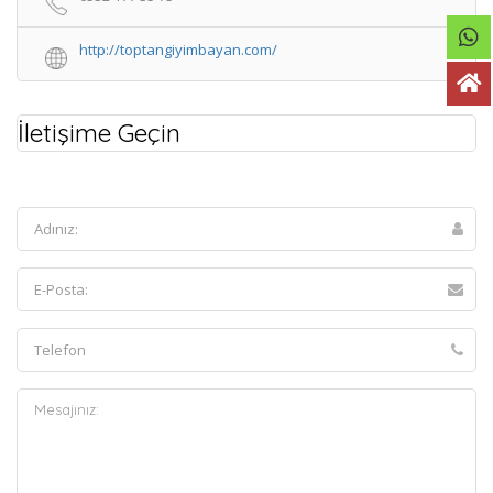
http://toptangiyimbayan.com/
İletişime Geçin