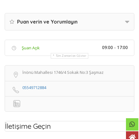
Puan verin ve Yorumlayın
09:00 - 17:00
Şuan Açık
Tüm Zamanları Göster
İnönü Mahallesi 1746/4 Sokak No:3 Şaşmaz
05549712884
İletişime Geçin