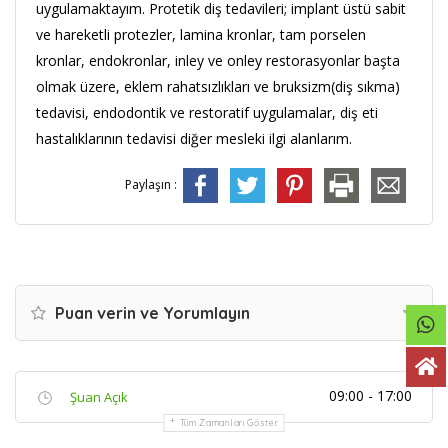
uygulamaktayım. Protetik diş tedavileri; implant üstü sabit
ve hareketli protezler, lamina kronlar, tam porselen
kronlar, endokronlar, inley ve onley restorasyonlar başta
olmak üzere, eklem rahatsızlıkları ve bruksizm(diş sıkma)
tedavisi, endodontik ve restoratif uygulamalar, diş eti
hastalıklarının tedavisi diğer mesleki ilgi alanlarım.
Paylaşın :
Puan verin ve Yorumlayın
09:00 - 17:00
Şuan Açık
Tüm Zamanları Göster