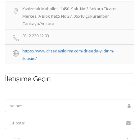
Kızılırmak Mahallesi 1450. Sok. No:3 Ankara Ticaret
Merkezi A Blok Kat:5 No:27, 06510 Çukurambar
Çankaya/Ankara
0312 220 12 03
https://www.drsedayildirim.com/dr-seda-yildirim-
iletisim/
İletişime Geçin