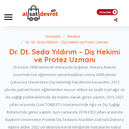
Anasayfa
Medikal
Dr. Dt. Seda Yıldırım – Diş Hekimi ve Protez Uzmanı
Dr. Dt. Seda Yıldırım – Diş Hekimi
ve Protez Uzmanı
25 Kasım 1990 tarihinde Ankara’da doğdum. Ankara Atatürk
Lisesi’nde lise öğrenimini tamamladıktan sonra 2008 yılında
Çukurova Üniversitesi Diş Hekimliği Fakültesi’ni kazandım. 2013
yılında yüksek lisans eğitimimden mezun oldum ve çeşitli özel ağız ve
diş sağlığı polikliniklerinde diş hekimi olarak görev yaptım. 2015-2022
yılları arasında Özel TOBB ETU Hastanesi’nde Ağız ve Diş Sağlığı
Bölümü’nde görev yaptım. Aynı zamanda 2018-2022 yılları arasında
Başkent Üniversitesi Protetik Diş Tedavisi Ana Bilim Dalı’nda Doktora
eğitimi aldım. 2022 yılı itibarıyla kendi kliniğimde hastalarımı kabul