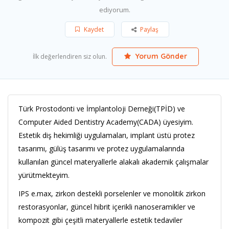
ediyorum.
Kaydet
Paylaş
Yorum Gönder
İlk değerlendiren siz olun.
Türk Prostodonti ve İmplantoloji Derneği(TPİD) ve
Computer Aided Dentistry Academy(CADA) üyesiyim.
Estetik diş hekimliği uygulamaları, implant üstü protez
tasarımı, gülüş tasarımı ve protez uygulamalarında
kullanılan güncel materyallerle alakalı akademik çalışmalar
yürütmekteyim.
IPS e.max, zirkon destekli porselenler ve monolitik zirkon
restorasyonlar, güncel hibrit içerikli nanoseramikler ve
kompozit gibi çeşitli materyallerle estetik tedaviler