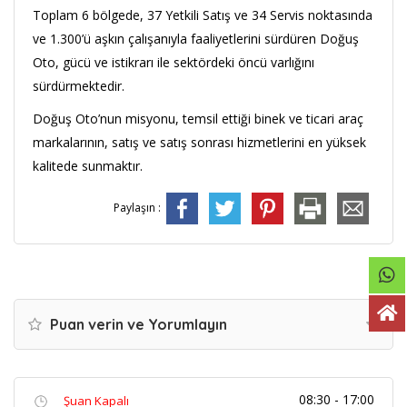
Toplam 6 bölgede, 37 Yetkili Satış ve 34 Servis noktasında
ve 1.300’ü aşkın çalışanıyla faaliyetlerini sürdüren Doğuş
Oto, gücü ve istikrarı ile sektördeki öncü varlığını
sürdürmektedir.
Doğuş Oto’nun misyonu, temsil ettiği binek ve ticari araç
markalarının, satış ve satış sonrası hizmetlerini en yüksek
kalitede sunmaktır.
Paylaşın :
Puan verin ve Yorumlayın
08:30 - 17:00
Şuan Kapalı