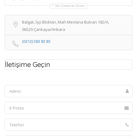
Tüm Zamanları Göster
Balgat, İşçi Blokları, Mah Mevlana Bulvarı 182/A,
06520 Çankaya/Ankara
(0312) 583 83 83
İletişime Geçin