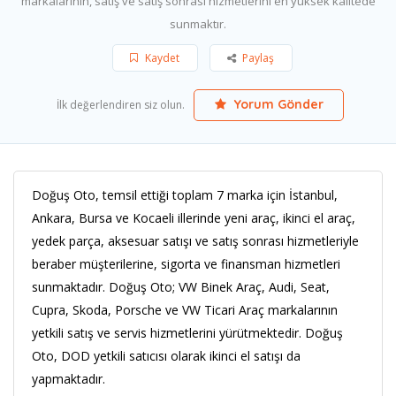
markalarının, satış ve satış sonrası hizmetlerini en yüksek kalitede
sunmaktır.
Kaydet
Paylaş
Yorum Gönder
İlk değerlendiren siz olun.
Doğuş Oto, temsil ettiği toplam 7 marka için İstanbul,
Ankara, Bursa ve Kocaeli illerinde yeni araç, ikinci el araç,
yedek parça, aksesuar satışı ve satış sonrası hizmetleriyle
beraber müşterilerine, sigorta ve finansman hizmetleri
sunmaktadır. Doğuş Oto; VW Binek Araç, Audi, Seat,
Cupra, Skoda, Porsche ve VW Ticari Araç markalarının
yetkili satış ve servis hizmetlerini yürütmektedir. Doğuş
Oto, DOD yetkili satıcısı olarak ikinci el satışı da
yapmaktadır.