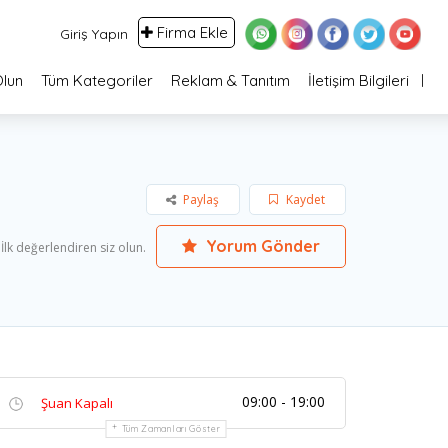
Firma Ekle
Giriş Yapın
Olun
Tüm Kategoriler
Reklam & Tanıtım
İletişim Bilgileri
Paylaş
Kaydet
Yorum Gönder
İlk değerlendiren siz olun.
09:00 - 19:00
Şuan Kapalı
Tüm Zamanları Göster