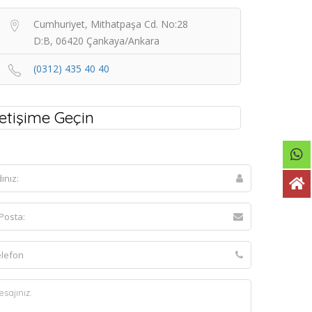
Cumhuriyet, Mithatpaşa Cd. No:28
D:B, 06420 Çankaya/Ankara
(0312) 435 40 40
letişime Geçin