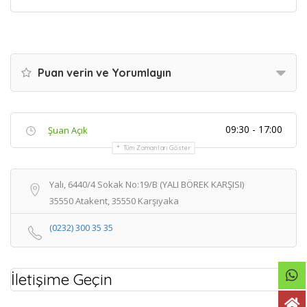
Puan verin ve Yorumlayın
09:30 - 17:00
Şuan Açık
Tüm Zamanları Göster
Yalı, 6440/4 Sokak No:19/B (YALI BÖREK KARŞISI)
35550 Atakent, 35550 Karşıyaka
(0232) 300 35 35
İletişime Geçin