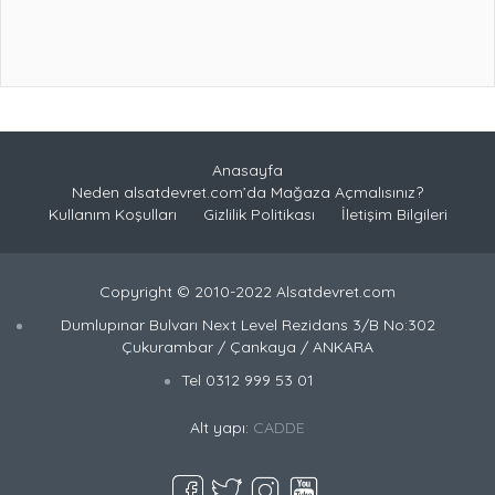
Anasayfa
Neden alsatdevret.com’da Mağaza Açmalısınız?
Kullanım Koşulları
Gizlilik Politikası
İletişim Bilgileri
Copyright © 2010-2022 Alsatdevret.com
Dumlupınar Bulvarı Next Level Rezidans 3/B No:302
Çukurambar / Çankaya / ANKARA
Tel 0312 999 53 01
Alt yapı:
CADDE